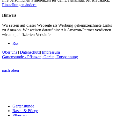
Ihre persönlichen Präferenzen für den Datenschutz per Mausklick:
Einstellungen ändern
Hinweis
Wir setzen auf dieser Webseite als Werbung gekennzeichnete Links
zu Amazon. Wir weisen darauf hin: Als Amazon-Partner verdienen
wir an qualifizierten Verkäufen.
Rss
Über uns
|
Datenschutz
|
Impressum
Gartenstunde - Pflanzen, Geräte, Entspannung
nach oben
Gartenstunde
Rasen & Pflege
Pflanzen