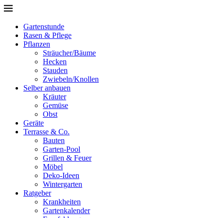
Gartenstunde
Rasen & Pflege
Pflanzen
Sträucher/Bäume
Hecken
Stauden
Zwiebeln/Knollen
Selber anbauen
Kräuter
Gemüse
Obst
Geräte
Terrasse & Co.
Bauten
Garten-Pool
Grillen & Feuer
Möbel
Deko-Ideen
Wintergarten
Ratgeber
Krankheiten
Gartenkalender