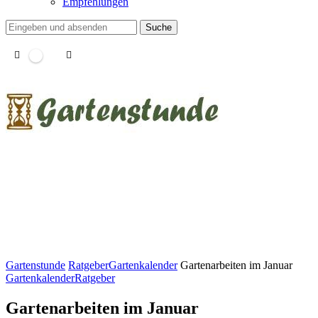
Empfehlungen
Suche
Gartenstunde
Ratgeber
Gartenkalender
Gartenarbeiten im Januar
Gartenkalender
Ratgeber
Gartenarbeiten im Januar