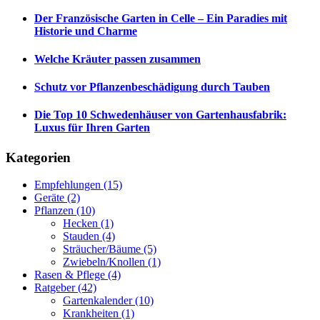
Der Französische Garten in Celle – Ein Paradies mit
Historie und Charme
Welche Kräuter passen zusammen
Schutz vor Pflanzenbeschädigung durch Tauben
Die Top 10 Schwedenhäuser von Gartenhausfabrik:
Luxus für Ihren Garten
Kategorien
Empfehlungen
(15)
Geräte
(2)
Pflanzen
(10)
Hecken
(1)
Stauden
(4)
Sträucher/Bäume
(5)
Zwiebeln/Knollen
(1)
Rasen & Pflege
(4)
Ratgeber
(42)
Gartenkalender
(10)
Krankheiten
(1)