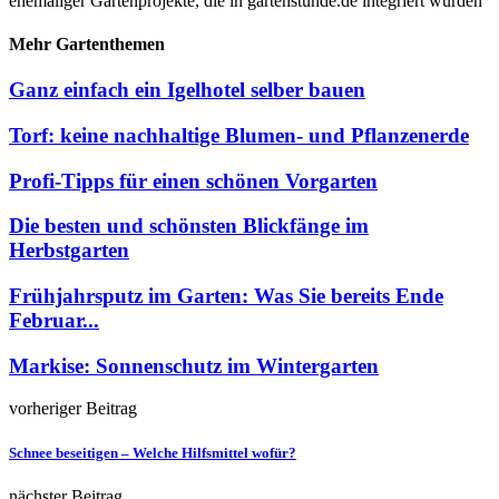
ehemaliger Gartenprojekte, die in gartenstunde.de integriert wurden
Mehr Gartenthemen
Ganz einfach ein Igelhotel selber bauen
Torf: keine nachhaltige Blumen- und Pflanzenerde
Profi-Tipps für einen schönen Vorgarten
Die besten und schönsten Blickfänge im
Herbstgarten
Frühjahrsputz im Garten: Was Sie bereits Ende
Februar...
Markise: Sonnenschutz im Wintergarten
vorheriger Beitrag
Schnee beseitigen – Welche Hilfsmittel wofür?
nächster Beitrag