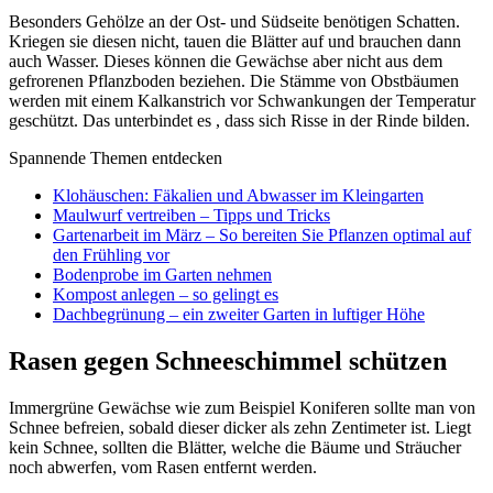
Besonders Gehölze an der Ost- und Südseite benötigen Schatten.
Kriegen sie diesen nicht, tauen die Blätter auf und brauchen dann
auch Wasser. Dieses können die Gewächse aber nicht aus dem
gefrorenen Pflanzboden beziehen. Die Stämme von Obstbäumen
werden mit einem Kalkanstrich vor Schwankungen der Temperatur
geschützt. Das unterbindet es , dass sich Risse in der Rinde bilden.
Spannende Themen entdecken
Klohäuschen: Fäkalien und Abwasser im Kleingarten
Maulwurf vertreiben – Tipps und Tricks
Gartenarbeit im März – So bereiten Sie Pflanzen optimal auf
den Frühling vor
Bodenprobe im Garten nehmen
Kompost anlegen – so gelingt es
Dachbegrünung – ein zweiter Garten in luftiger Höhe
Rasen gegen Schneeschimmel schützen
Immergrüne Gewächse wie zum Beispiel Koniferen sollte man von
Schnee befreien, sobald dieser dicker als zehn Zentimeter ist. Liegt
kein Schnee, sollten die Blätter, welche die Bäume und Sträucher
noch abwerfen, vom Rasen entfernt werden.