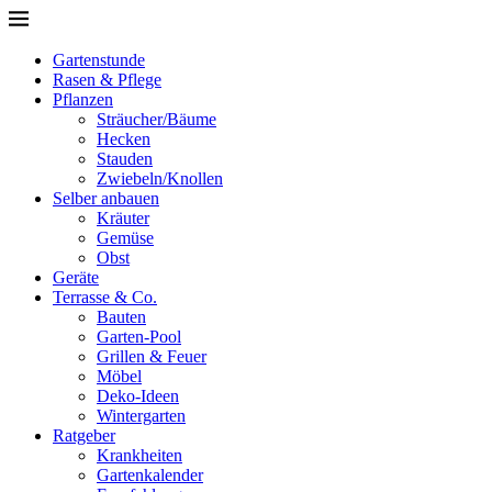
Gartenstunde
Rasen & Pflege
Pflanzen
Sträucher/Bäume
Hecken
Stauden
Zwiebeln/Knollen
Selber anbauen
Kräuter
Gemüse
Obst
Geräte
Terrasse & Co.
Bauten
Garten-Pool
Grillen & Feuer
Möbel
Deko-Ideen
Wintergarten
Ratgeber
Krankheiten
Gartenkalender