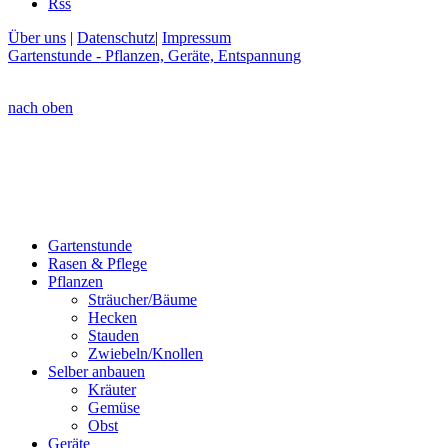
Rss
Über uns
|
Datenschutz
|
Impressum
Gartenstunde - Pflanzen, Geräte, Entspannung
nach oben
Gartenstunde
Rasen & Pflege
Pflanzen
Sträucher/Bäume
Hecken
Stauden
Zwiebeln/Knollen
Selber anbauen
Kräuter
Gemüse
Obst
Geräte