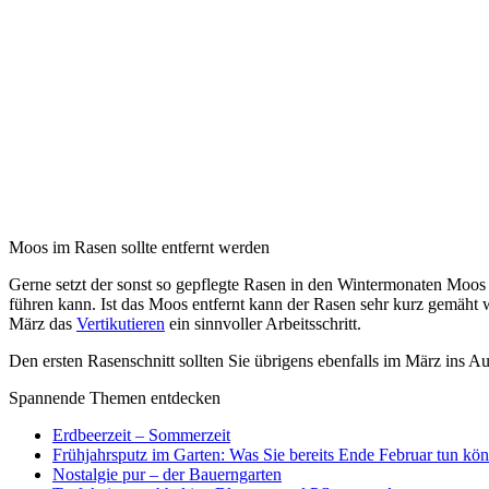
Moos im Rasen sollte entfernt werden
Gerne setzt der sonst so gepflegte Rasen in den Wintermonaten Moos 
führen kann. Ist das Moos entfernt kann der Rasen sehr kurz gemäht
März das
Vertikutieren
ein sinnvoller Arbeitsschritt.
Den ersten Rasenschnitt sollten Sie übrigens ebenfalls im März ins A
Spannende Themen entdecken
Erdbeerzeit – Sommerzeit
Frühjahrsputz im Garten: Was Sie bereits Ende Februar tun kö
Nostalgie pur – der Bauerngarten