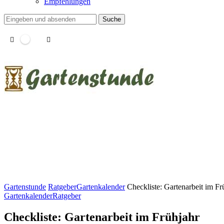
Empfehlungen
Suche
Gartenstunde
Ratgeber
Gartenkalender
Checkliste: Gartenarbeit im Fr
Gartenkalender
Ratgeber
Checkliste: Gartenarbeit im Frühjahr