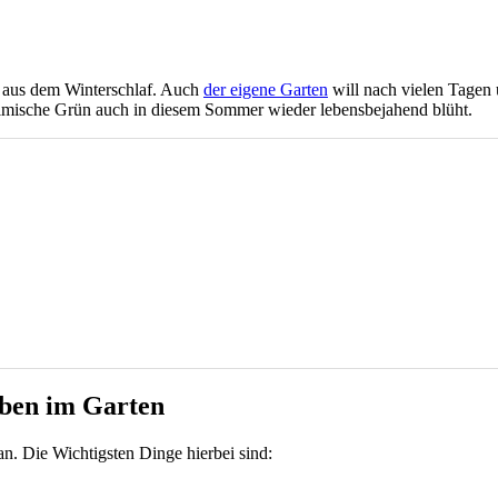
n aus dem Winterschlaf. Auch
der eigene Garten
will nach vielen Tagen
heimische Grün auch in diesem Sommer wieder lebensbejahend blüht.
aben im Garten
n. Die Wichtigsten Dinge hierbei sind: