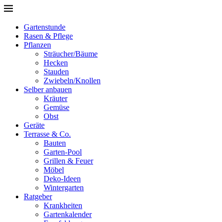
Gartenstunde
Rasen & Pflege
Pflanzen
Sträucher/Bäume
Hecken
Stauden
Zwiebeln/Knollen
Selber anbauen
Kräuter
Gemüse
Obst
Geräte
Terrasse & Co.
Bauten
Garten-Pool
Grillen & Feuer
Möbel
Deko-Ideen
Wintergarten
Ratgeber
Krankheiten
Gartenkalender