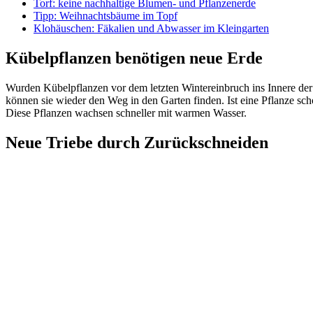
Torf: keine nachhaltige Blumen- und Pflanzenerde
Tipp: Weihnachtsbäume im Topf
Klohäuschen: Fäkalien und Abwasser im Kleingarten
Kübelpflanzen benötigen neue Erde
Wurden Kübelpflanzen vor dem letzten Wintereinbruch ins Innere der
können sie wieder den Weg in den Garten finden. Ist eine Pflanze sch
Diese Pflanzen wachsen schneller mit warmen Wasser.
Neue Triebe durch Zurückschneiden