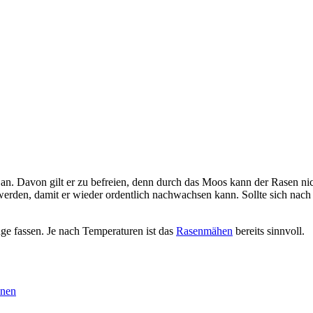
an. Davon gilt er zu befreien, denn durch das Moos kann der Rasen nic
 werden, damit er wieder ordentlich nachwachsen kann. Sollte sich n
uge fassen. Je nach Temperaturen ist das
Rasenmähen
bereits sinnvoll.
nnen