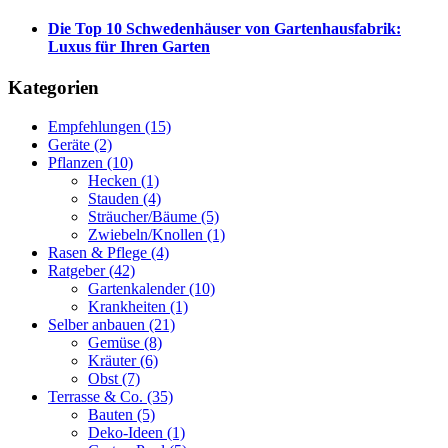
Die Top 10 Schwedenhäuser von Gartenhausfabrik:
Luxus für Ihren Garten
Kategorien
Empfehlungen
(15)
Geräte
(2)
Pflanzen
(10)
Hecken
(1)
Stauden
(4)
Sträucher/Bäume
(5)
Zwiebeln/Knollen
(1)
Rasen & Pflege
(4)
Ratgeber
(42)
Gartenkalender
(10)
Krankheiten
(1)
Selber anbauen
(21)
Gemüse
(8)
Kräuter
(6)
Obst
(7)
Terrasse & Co.
(35)
Bauten
(5)
Deko-Ideen
(1)