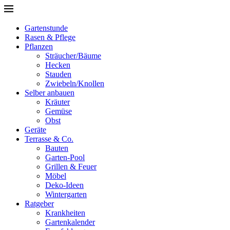
Gartenstunde
Rasen & Pflege
Pflanzen
Sträucher/Bäume
Hecken
Stauden
Zwiebeln/Knollen
Selber anbauen
Kräuter
Gemüse
Obst
Geräte
Terrasse & Co.
Bauten
Garten-Pool
Grillen & Feuer
Möbel
Deko-Ideen
Wintergarten
Ratgeber
Krankheiten
Gartenkalender