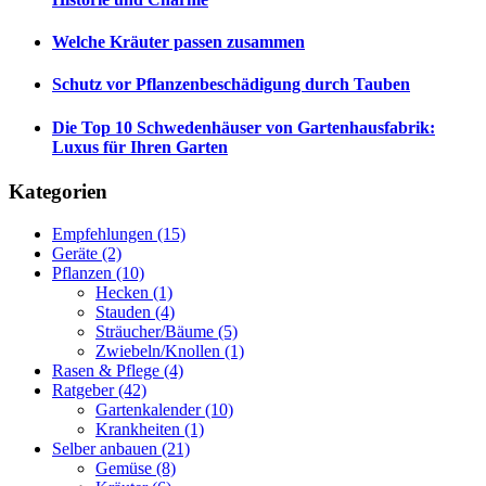
Welche Kräuter passen zusammen
Schutz vor Pflanzenbeschädigung durch Tauben
Die Top 10 Schwedenhäuser von Gartenhausfabrik:
Luxus für Ihren Garten
Kategorien
Empfehlungen
(15)
Geräte
(2)
Pflanzen
(10)
Hecken
(1)
Stauden
(4)
Sträucher/Bäume
(5)
Zwiebeln/Knollen
(1)
Rasen & Pflege
(4)
Ratgeber
(42)
Gartenkalender
(10)
Krankheiten
(1)
Selber anbauen
(21)
Gemüse
(8)