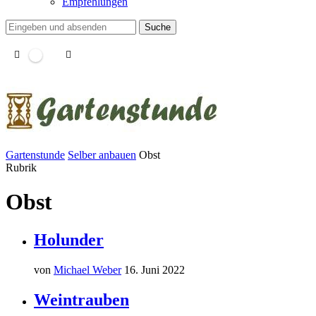
Empfehlungen
Suche
Gartenstunde
Selber anbauen
Obst
Rubrik
Obst
Holunder
von
Michael Weber
16. Juni 2022
Weintrauben