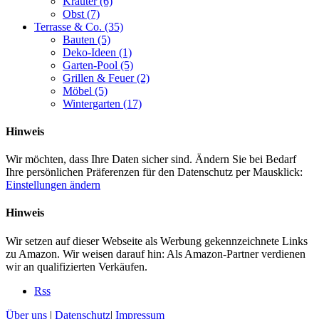
Kräuter
(6)
Obst
(7)
Terrasse & Co.
(35)
Bauten
(5)
Deko-Ideen
(1)
Garten-Pool
(5)
Grillen & Feuer
(2)
Möbel
(5)
Wintergarten
(17)
Hinweis
Wir möchten, dass Ihre Daten sicher sind. Ändern Sie bei Bedarf
Ihre persönlichen Präferenzen für den Datenschutz per Mausklick:
Einstellungen ändern
Hinweis
Wir setzen auf dieser Webseite als Werbung gekennzeichnete Links
zu Amazon. Wir weisen darauf hin: Als Amazon-Partner verdienen
wir an qualifizierten Verkäufen.
Rss
Über uns
|
Datenschutz
|
Impressum