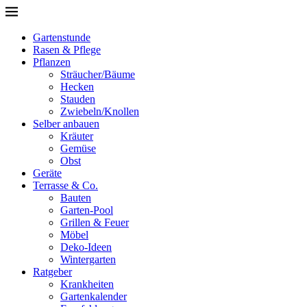
Gartenstunde
Rasen & Pflege
Pflanzen
Sträucher/Bäume
Hecken
Stauden
Zwiebeln/Knollen
Selber anbauen
Kräuter
Gemüse
Obst
Geräte
Terrasse & Co.
Bauten
Garten-Pool
Grillen & Feuer
Möbel
Deko-Ideen
Wintergarten
Ratgeber
Krankheiten
Gartenkalender