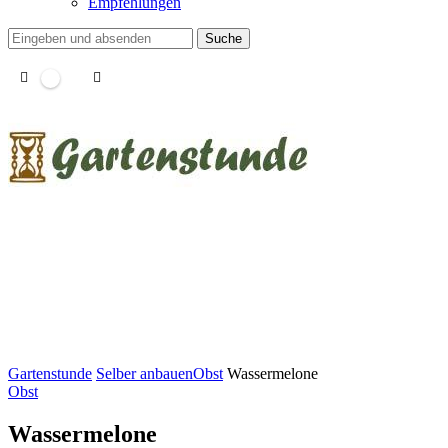
Empfehlungen
Suche
Gartenstunde
Selber anbauen
Obst
Wassermelone
Obst
Wassermelone