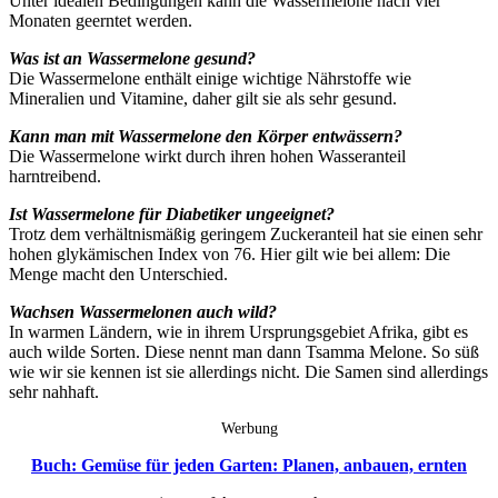
Unter idealen Bedingungen kann die Wassermelone nach vier
Monaten geerntet werden.
Was ist an Wassermelone gesund?
Die Wassermelone enthält einige wichtige Nährstoffe wie
Mineralien und Vitamine, daher gilt sie als sehr gesund.
Kann man mit Wassermelone den Körper entwässern?
Die Wassermelone wirkt durch ihren hohen Wasseranteil
harntreibend.
Ist Wassermelone für Diabetiker ungeeignet?
Trotz dem verhältnismäßig geringem Zuckeranteil hat sie einen sehr
hohen glykämischen Index von 76. Hier gilt wie bei allem: Die
Menge macht den Unterschied.
Wachsen Wassermelonen auch wild?
In warmen Ländern, wie in ihrem Ursprungsgebiet Afrika, gibt es
auch wilde Sorten. Diese nennt man dann Tsamma Melone. So süß
wie wir sie kennen ist sie allerdings nicht. Die Samen sind allerdings
sehr nahhaft.
Werbung
Buch: Gemüse für jeden Garten: Planen, anbauen, ernten