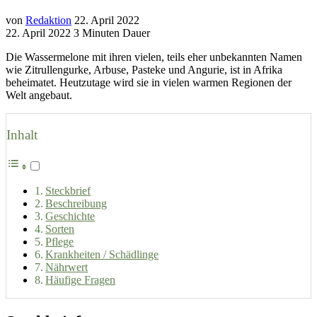
von
Redaktion
22. April 2022
22. April 2022
3 Minuten Dauer
Die Wassermelone mit ihren vielen, teils eher unbekannten Namen
wie Zitrullengurke, Arbuse, Pasteke und Angurie, ist in Afrika
beheimatet. Heutzutage wird sie in vielen warmen Regionen der
Welt angebaut.
Inhalt
Steckbrief
Beschreibung
Geschichte
Sorten
Pflege
Krankheiten / Schädlinge
Nährwert
Häufige Fragen