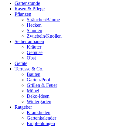
Gartenstunde
Rasen & Pflege
Pflanzen
Sträucher/Bäume
Hecken
Stauden
Zwiebeln/Knollen
Selber anbauen
Kräuter
Gemüse
Obst
Geräte
Terrasse & Co.
Bauten
Garten-Pool
Grillen & Feuer
Möbel
Deko-Ideen
Wintergarten
Ratgeber
Krankheiten
Gartenkalender
Empfehlungen