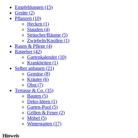
Empfehlungen
(15)
Geräte
(2)
Pflanzen
(10)
Hecken
(1)
Stauden
(4)
Sträucher/Bäume
(5)
Zwiebeln/Knollen
(1)
Rasen & Pflege
(4)
Ratgeber
(42)
Gartenkalender
(10)
Krankheiten
(1)
Selber anbauen
(21)
Gemüse
(8)
Kräuter
(6)
Obst
(7)
Terrasse & Co.
(35)
Bauten
(5)
Deko-Ideen
(1)
Garten-Pool
(5)
Grillen & Feuer
(2)
Möbel
(5)
Wintergarten
(17)
Hinweis