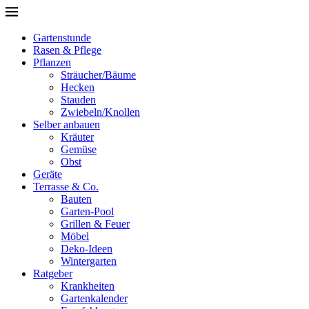
Gartenstunde
Rasen & Pflege
Pflanzen
Sträucher/Bäume
Hecken
Stauden
Zwiebeln/Knollen
Selber anbauen
Kräuter
Gemüse
Obst
Geräte
Terrasse & Co.
Bauten
Garten-Pool
Grillen & Feuer
Möbel
Deko-Ideen
Wintergarten
Ratgeber
Krankheiten
Gartenkalender