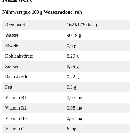
Nährwert pro 100 g Wassermelone, roh
Brennwert
162 kJ (39 kcal)
Wasser
90,19 g
Eiweiß
0,6 g
Kohlenhydrate
8,29 g
Zucker
8,29 g
Ballaststoffe
0,22 g
Fett
0,3 g
Vitamin B1
0,05 mg
Vitamin B2
0,05 mg
Vitamin B6
0,07 mg
Vitamin C
6 mg