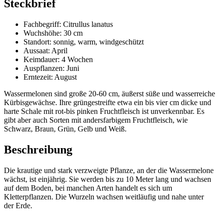
Steckbrief
Fachbegriff: Citrullus lanatus
Wuchshöhe: 30 cm
Standort: sonnig, warm, windgeschützt
Aussaat: April
Keimdauer: 4 Wochen
Auspflanzen: Juni
Erntezeit: August
Wassermelonen sind große 20-60 cm, äußerst süße und wasserreiche
Kürbisgewächse. Ihre grüngestreifte etwa ein bis vier cm dicke und
harte Schale mit rot-bis pinken Fruchtfleisch ist unverkennbar. Es
gibt aber auch Sorten mit andersfarbigem Fruchtfleisch, wie
Schwarz, Braun, Grün, Gelb und Weiß.
Beschreibung
Die krautige und stark verzweigte Pflanze, an der die Wassermelone
wächst, ist einjährig. Sie werden bis zu 10 Meter lang und wachsen
auf dem Boden, bei manchen Arten handelt es sich um
Kletterpflanzen. Die Wurzeln wachsen weitläufig und nahe unter
der Erde.