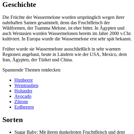
Geschichte
Die Früchte der Wassermelone wurden ursprünglich wegen ihrer
nahrhaften Samen gesammelt, denn das Fruchtfleisch der
Wildformen, der Tsamma Melone, ist eher bitter. In Ägypten und
auch Westasien wurden Wassermelonen bereits im Jahre 2000 v.Chr.
kultiviert. In Europa wurde die Wassermelone erst sehr spät bekannt.
Früher wurde sie Wassermelone ausschließlich in sehr warmen
Regionen angebaut, heute in Ländern wie der USA, Mexico, dem
Iran, Ägypten, der Türkei und China.
Spannende Themen entdecken
Himbeere
Weintrauben
Holunder
Avocado
Zitrone
Erdbeeren
Sorten
Sugar Baby: Mit ihrem dunkelroten Fruchtfleisch und dem