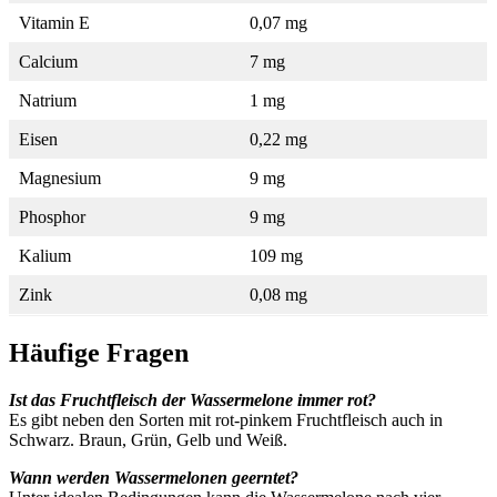
Vitamin E
0,07 mg
Calcium
7 mg
Natrium
1 mg
Eisen
0,22 mg
Magnesium
9 mg
Phosphor
9 mg
Kalium
109 mg
Zink
0,08 mg
Häufige Fragen
Ist das Fruchtfleisch der Wassermelone immer rot?
Es gibt neben den Sorten mit rot-pinkem Fruchtfleisch auch in
Schwarz. Braun, Grün, Gelb und Weiß.
Wann werden Wassermelonen geerntet?