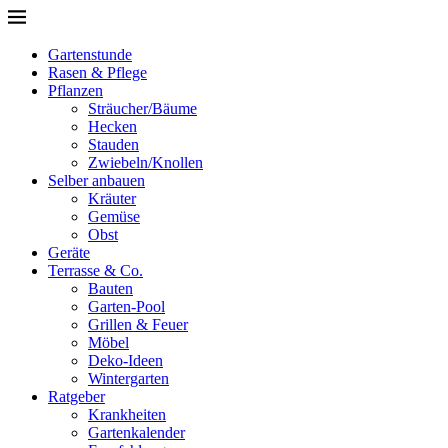
Gartenstunde
Rasen & Pflege
Pflanzen
Sträucher/Bäume
Hecken
Stauden
Zwiebeln/Knollen
Selber anbauen
Kräuter
Gemüse
Obst
Geräte
Terrasse & Co.
Bauten
Garten-Pool
Grillen & Feuer
Möbel
Deko-Ideen
Wintergarten
Ratgeber
Krankheiten
Gartenkalender