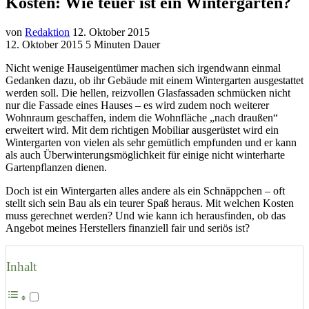
Kosten: Wie teuer ist ein Wintergarten?
von
Redaktion
12. Oktober 2015
12. Oktober 2015
5 Minuten Dauer
Nicht wenige Hauseigentümer machen sich irgendwann einmal
Gedanken dazu, ob ihr Gebäude mit einem Wintergarten ausgestattet
werden soll. Die hellen, reizvollen Glasfassaden schmücken nicht
nur die Fassade eines Hauses – es wird zudem noch weiterer
Wohnraum geschaffen, indem die Wohnfläche „nach draußen“
erweitert wird. Mit dem richtigen Mobiliar ausgerüstet wird ein
Wintergarten von vielen als sehr gemütlich empfunden und er kann
als auch Überwinterungsmöglichkeit für einige nicht winterharte
Gartenpflanzen dienen.
Doch ist ein Wintergarten alles andere als ein Schnäppchen – oft
stellt sich sein Bau als ein teurer Spaß heraus. Mit welchen Kosten
muss gerechnet werden? Und wie kann ich herausfinden, ob das
Angebot meines Herstellers finanziell fair und seriös ist?
Inhalt