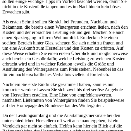
sollten einige wichtige Tipps im Vorfeld beachtet werden, damit Sie
nicht in die Kostenfalle tappen und es im Nachhinein kein böses
Erwachen gibt.
Als ersten Schritt sollten Sie sich bei Freunden, Nachbarn und
Bekannten, die bereits einen Wintergarten errichten ließen, nach den
Kosten und der erbrachten Leistung erkundigen. Machen Sie auch
einen Spaziergang in ihrem Wohnumfeld. Entdecken Sie einen
soclhen Bereich hinter Glas, scheuen Sie sich nicht zu fragen und
um eine Auskunft zum Hersteller und den Kosten zu erbitten. Auf
diese Weise erhalten Sie einen ersten Überblick und möglicherweise
auch bereits ein Gespür dafür, welche Leistung zu welchen Kosten
erbracht wird und in welcher Relation jeweils die Größe und
Ausführung des Wintergartens zum Preis stehen. Nebenbei ist das
für ein nachbarschaftliches Verhältnis vielleicht förderlich.
Nachdem Sie erste Eindrücke gesammelt haben, kann es nun
konkreter werden: Lassen Sie sich zwei bis drei seriöse Angebote
von Herstellern erstellen. Eine Liste von empfehlenswerten,
namhaften Lieferanten von Wintergärten finden Sie beispielsweise
auf der Homepage des Bundesverbandes Wintergarten.
Da der Leistungsumfang und die Ausstattungsmerkmale bei den
unterschiedlichen Herstellern oft weit auseinandergehen, ist ein
Vergleich gar nicht so einfach. Helfen kann hier ein Blick auf die