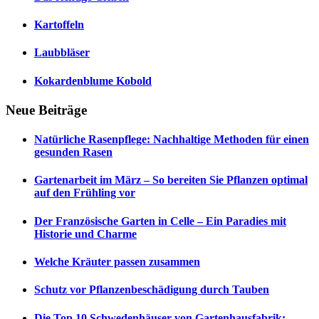
Kartoffeln
Laubbläser
Kokardenblume Kobold
Neue Beiträge
Natürliche Rasenpflege: Nachhaltige Methoden für einen
gesunden Rasen
Gartenarbeit im März – So bereiten Sie Pflanzen optimal
auf den Frühling vor
Der Französische Garten in Celle – Ein Paradies mit
Historie und Charme
Welche Kräuter passen zusammen
Schutz vor Pflanzenbeschädigung durch Tauben
Die Top 10 Schwedenhäuser von Gartenhausfabrik: