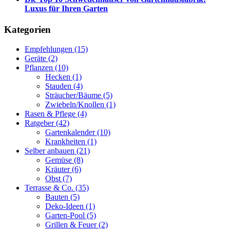
Luxus für Ihren Garten
Kategorien
Empfehlungen
(15)
Geräte
(2)
Pflanzen
(10)
Hecken
(1)
Stauden
(4)
Sträucher/Bäume
(5)
Zwiebeln/Knollen
(1)
Rasen & Pflege
(4)
Ratgeber
(42)
Gartenkalender
(10)
Krankheiten
(1)
Selber anbauen
(21)
Gemüse
(8)
Kräuter
(6)
Obst
(7)
Terrasse & Co.
(35)
Bauten
(5)
Deko-Ideen
(1)
Garten-Pool
(5)
Grillen & Feuer
(2)