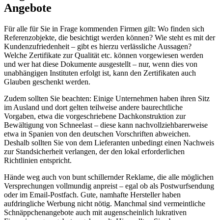
Angebote
Für alle für Sie in Frage kommenden Firmen gilt: Wo finden sich
Referenzobjekte, die besichtigt werden können? Wie steht es mit der
Kundenzufriedenheit – gibt es hierzu verlässliche Aussagen?
Welche Zertifikate zur Qualität etc. können vorgewiesen werden
und wer hat diese Dokumente ausgestellt – nur, wenn dies von
unabhängigen Instituten erfolgt ist, kann den Zertifikaten auch
Glauben geschenkt werden.
Zudem sollten Sie beachten: Einige Unternehmen haben ihren Sitz
im Ausland und dort gelten teilweise andere baurechtliche
Vorgaben, etwa die vorgeschriebene Dachkonstruktion zur
Bewältigung von Schneelast – diese kann nachvollziehbarerweise
etwa in Spanien von den deutschen Vorschriften abweichen.
Deshalb sollten Sie von dem Lieferanten unbedingt einen Nachweis
zur Standsicherheit verlangen, der den lokal erforderlichen
Richtlinien entspricht.
Hände weg auch von bunt schillernder Reklame, die alle möglichen
Versprechungen vollmundig anpreist – egal ob als Postwurfsendung
oder im Email-Postfach. Gute, namhafte Hersteller haben
aufdringliche Werbung nicht nötig. Manchmal sind vermeintliche
Schnäppchenangebote auch mit augenscheinlich lukrativen