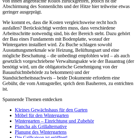
von innen angebrachte Rollos zurückgreifen, jedoch ist die
Abschirmung des Sonnenlichts und der Hitze hier teilweise etwas
geringer ausgeprägt.
Wie kommt es, dass die Kosten vergleichsweise recht hoch
ausfallen? Berücksichtigt werden muss, dass verschiedene
Arbeitsschritte notwendig sind, bis der Bereich steht. Dazu gehört
der Bau eines Fundaments mit Bodenplatte, worauf der
Wintergarten installiert wird. Zu Buche schlagen sowohl
Ausstattungsmerkmale wie Heizung, Belüftungsart und eine
mögliche Beschattung – die unbedingt empfohlen wird – als auch
gesetzlich vorgeschriebene Verwaltungsakte wie der Bauantrag (der
benötigt wird, um die obligatorische Genehmigung von der
Bauaufsichtsbehörde zu bekommen) und der
Standsicherheitsnachweis – beide Dokumente erfordern eine
Gebühr, die vom Antragsteller, sprich dem Bauherren, zu entrichten
ist.
Spannende Themen entdecken
Kleines Gewächshaus für den Garten
Möbel für den Wintergarten
Wintergarten – Einrichtung und Zubehör
Plancha als Grillalternative
Planung des Wintergartens
Die Grillsaison ist eröffnet!