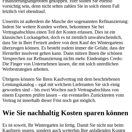
Finanzierungsangeboten gekoppelt. Hier sollten Sie ebenso
vorsichtig sein, denn nicht selten zahlen Sie in solch einem Fall
letztlich viel obendrauf.
Unseriös ist außerdem die Masche der sogenannten Refinanzierung:
Indem Sie weitere Kunden werben, bekommen Sie bei
Vertragsabschluss einen Teil der Kosten erlassen. Dies ist ein
klassisches Lockangebot, doch es ist ziemlich unwahrscheinlich,
dass Sie in Ihrer Freizeit andere von dem Kauf des Wintergartens
überzeugen können. Es besteht zudem immer die Gefahr, dass der
Hersteller insolvent gehen kann. Dann nützen Ihnen die schönen
Versprechen zur Refinanzierung nichts mehr. Eindeutiges Credo:
Die Finger von Unternehmen lassen, die mit solch unredlichen
Werbestrategien arbeiten.
Übrigens können Sie Ihren Kaufvertrag mit dem beschriebenen
Leistungskatalog – egal mit welchem Lieferanten Sie sich einig
geworden sind – bis zwei Wochen nach Vertragsabschluss von
einem Experten prüfen lassen – ein eventuelles Zurücktreten vom
Vertrag ist innerhalb dieser Frist noch gut möglich.
Wie Sie nachhaltig Kosten sparen können
Es ist soweit, Ihr Wintergarten ist fertig. Damit Sie nicht nur beim
Kaufpreis sparen, sondern auch weiterhin Ihre anfallenden Kosten