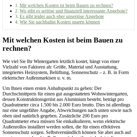
Mit welchen Kosten ist beim Bauen zu rechnen?
Wo gibt es seriöse und finanziell interessante Angebote?
Es gibt leider auch eher unseriöse Angebote
Wie Sie nachhaltig Kosten sparen können
Mit welchen Kosten ist beim Bauen zu
rechnen?
Wie viel Sie Ihr Wintergarten letztlich kostet, hängt von einer
Vielzahl von Faktoren ab: Größe, Material und Ausstattung,
integriertes Heizsystem, Belüftung, Sonnenschutz – z. B. in Form
elektrischer Außenmarkisen u. v. m.
Um Ihnen einen ersten Anhaltspunkt zu geben: Der
Durchschnittpreis für einen gut ausgestatteten Wohnwintergarten,
dessen Konstruktionsgerüst aus Aluminium besteht, beträgt pro
Quadratmeter circa 1.500 bis 2.000 Euro brutto. Dies ist allerdings
nur eine ungefähre Angabe, Abweichungen nach unten sowie nach
oben sind natürlich gegeben. Zusätzliche 200 Euro pro
Quadratmeter etwa müssen Sie einkalkulieren, wenn elektrische
Außenrollos installiert werden sollen, die für einen effektiven
Sonnenschutz sorgen. Selbstverständlich können Sie aber auch auf