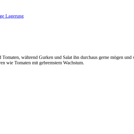
tige Lagerung
d Tomaten, während Gurken und Salat ihn durchaus gerne mögen und se
ieren wie Tomaten mit gebremstem Wachstum.