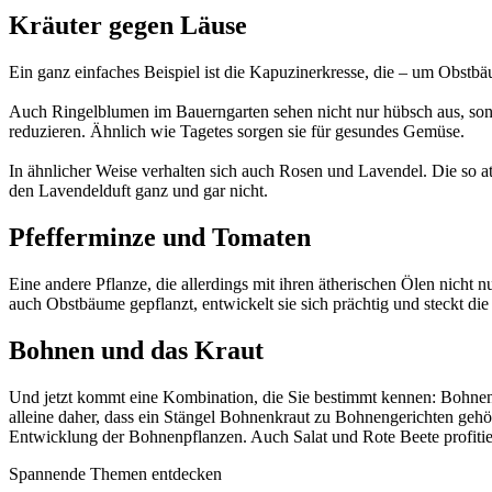
Kräuter gegen Läuse
Ein ganz einfaches Beispiel ist die Kapuzinerkresse, die – um Obstbäu
Auch Ringelblumen im Bauerngarten sehen nicht nur hübsch aus, so
reduzieren. Ähnlich wie Tagetes sorgen sie für gesundes Gemüse.
In ähnlicher Weise verhalten sich auch Rosen und Lavendel. Die so 
den Lavendelduft ganz und gar nicht.
Pfefferminze und Tomaten
Eine andere Pflanze, die allerdings mit ihren ätherischen Ölen nicht
auch Obstbäume gepflanzt, entwickelt sie sich prächtig und steckt d
Bohnen und das Kraut
Und jetzt kommt eine Kombination, die Sie bestimmt kennen: Bohnen
alleine daher, dass ein Stängel Bohnenkraut zu Bohnengerichten ge
Entwicklung der Bohnenpflanzen. Auch Salat und Rote Beete profitie
Spannende Themen entdecken