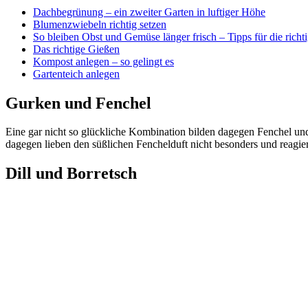
Dachbegrünung – ein zweiter Garten in luftiger Höhe
Blumenzwiebeln richtig setzen
So bleiben Obst und Gemüse länger frisch – Tipps für die rich
Das richtige Gießen
Kompost anlegen – so gelingt es
Gartenteich anlegen
Gurken und Fenchel
Eine gar nicht so glückliche Kombination bilden dagegen Fenchel un
dagegen lieben den süßlichen Fenchelduft nicht besonders und reag
Dill und Borretsch