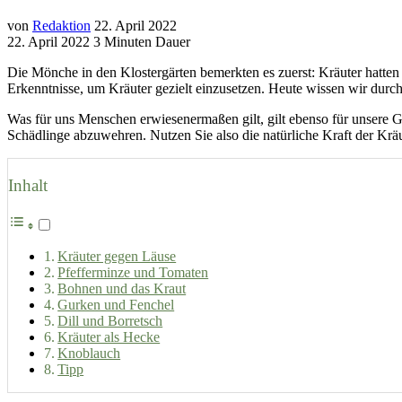
von
Redaktion
22. April 2022
22. April 2022
3 Minuten Dauer
Die Mönche in den Klostergärten bemerkten es zuerst: Kräuter hatt
Erkenntnisse, um Kräuter gezielt einzusetzen. Heute wissen wir durch
Was für uns Menschen erwiesenermaßen gilt, gilt ebenso für unsere G
Schädlinge abzuwehren. Nutzen Sie also die natürliche Kraft der Kräu
Inhalt
Kräuter gegen Läuse
Pfefferminze und Tomaten
Bohnen und das Kraut
Gurken und Fenchel
Dill und Borretsch
Kräuter als Hecke
Knoblauch
Tipp