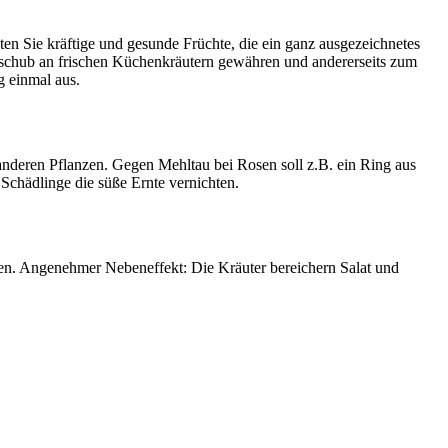
ten Sie kräftige und gesunde Früchte, die ein ganz ausgezeichnetes
hschub an frischen Küchenkräutern gewähren und andererseits zum
g einmal aus.
 anderen Pflanzen. Gegen Mehltau bei Rosen soll z.B. ein Ring aus
Schädlinge die süße Ernte vernichten.
n. Angenehmer Nebeneffekt: Die Kräuter bereichern Salat und