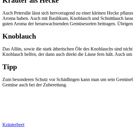
Kräuter als Hecke
Auch Petersilie lässt sich hervorragend zu einer kleinen Hecke pflan
Aroma haben. Auch mit Basilikum, Knoblauch und Schnittlauch lassen
guten Aroma der heranwachsenden Gemüsesorten beitragen. Übrigens h
Knoblauch
Das Alliin, sowie die stark ätherischen Öle des Knoblauchs sind nich
Knoblauch helfen, der dann auch direkt die Läuse fern hält. Auch um
Tipp
Zum besonderen Schutz vor Schädlingen kann man um sein Gemüsebee
Gemüse auch bei der Zubereitung.
Kräuterbeet