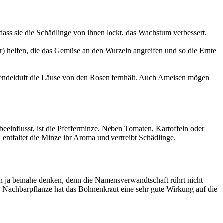
 dass sie die Schädlinge von ihnen lockt, das Wachstum verbessert.
 helfen, die das Gemüse an den Wurzeln angreifen und so die Ernte
avendelduft die Läuse von den Rosen fernhält. Auch Ameisen mögen
eeinflusst, ist die Pfefferminze. Neben Tomaten, Kartoffeln oder
entfaltet die Minze ihr Aroma und vertreibt Schädlinge.
 ja beinahe denken, denn die Namensverwandtschaft rührt nicht
 Nachbarpflanze hat das Bohnenkraut eine sehr gute Wirkung auf die