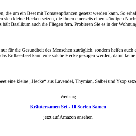
zen, die um ein Beet mit Tomatenpflanzen gesetzt werden kann. So erhal
 sich kleine Hecken setzen, die Ihnen einerseits einen ständigen Nac
ält Basilikum auch die Fliegen fern. Probieren Sie es in der Wohnun
t nur für die Gesundheit des Menschen zuträglich, sondern helfen auch
 das Erdbeerbeet kann eine solche Hecke gezogen werden, damit keine 
t eine kleine „Hecke“ aus Lavendel, Thymian, Salbei und Ysop setze
Werbung
Kräutersamen Set - 10 Sorten Samen
jetzt auf Amazon ansehen