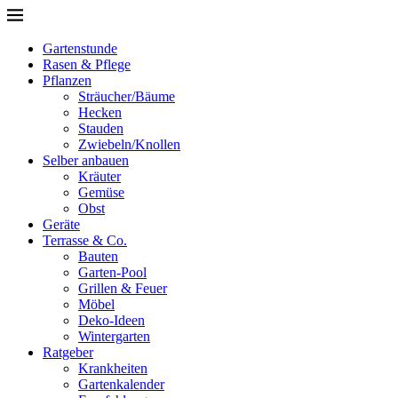
Gartenstunde
Rasen & Pflege
Pflanzen
Sträucher/Bäume
Hecken
Stauden
Zwiebeln/Knollen
Selber anbauen
Kräuter
Gemüse
Obst
Geräte
Terrasse & Co.
Bauten
Garten-Pool
Grillen & Feuer
Möbel
Deko-Ideen
Wintergarten
Ratgeber
Krankheiten
Gartenkalender