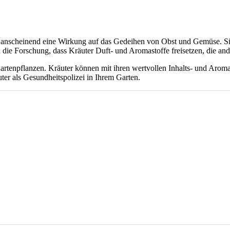
en anscheinend eine Wirkung auf das Gedeihen von Obst und Gemüse.
S
 die Forschung, dass Kräuter Duft- und Aromastoffe freisetzen, die and
artenpflanzen. Kräuter können mit ihren wertvollen Inhalts- und Aroma
ter als Gesundheitspolizei in Ihrem Garten.