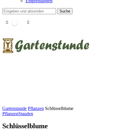
Empfehlungen
Suche
Gartenstunde
Pflanzen
Schlüsselblume
Pflanzen
Stauden
Schlüsselblume