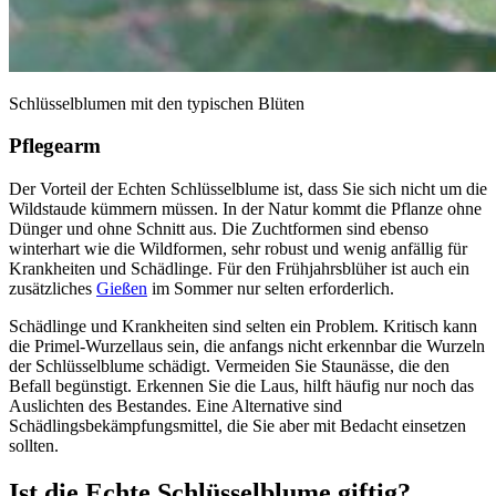
Schlüsselblumen mit den typischen Blüten
Pflegearm
Der Vorteil der Echten Schlüsselblume ist, dass Sie sich nicht um die
Wildstaude kümmern müssen. In der Natur kommt die Pflanze ohne
Dünger und ohne Schnitt aus. Die Zuchtformen sind ebenso
winterhart wie die Wildformen, sehr robust und wenig anfällig für
Krankheiten und Schädlinge. Für den Frühjahrsblüher ist auch ein
zusätzliches
Gießen
im Sommer nur selten erforderlich.
Schädlinge und Krankheiten sind selten ein Problem. Kritisch kann
die Primel-Wurzellaus sein, die anfangs nicht erkennbar die Wurzeln
der Schlüsselblume schädigt. Vermeiden Sie Staunässe, die den
Befall begünstigt. Erkennen Sie die Laus, hilft häufig nur noch das
Auslichten des Bestandes. Eine Alternative sind
Schädlingsbekämpfungsmittel, die Sie aber mit Bedacht einsetzen
sollten.
Ist die Echte Schlüsselblume giftig?