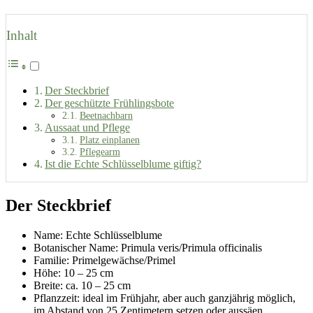
Inhalt
Der Steckbrief
Der geschützte Frühlingsbote
Beetnachbarn
Aussaat und Pflege
Platz einplanen
Pflegearm
Ist die Echte Schlüsselblume giftig?
Der Steckbrief
Name: Echte Schlüsselblume
Botanischer Name: Primula veris/Primula officinalis
Familie: Primelgewächse/Primel
Höhe: 10 – 25 cm
Breite: ca. 10 – 25 cm
Pflanzzeit: ideal im Frühjahr, aber auch ganzjährig möglich,
im Abstand von 25 Zentimetern setzen oder aussäen