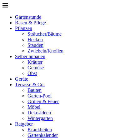
Gartenstunde
Rasen & Pflege
Pflanzen
Sträucher/Bäume
Hecken
Stauden
Zwiebeln/Knollen
Selber anbauen
Kräuter
Gemüse
Obst
Geräte
Terrasse & Co.
Bauten
Garten-Pool
Grillen & Feuer
Möbel
Deko-Ideen
Wintergarten
Ratgeber
Krankheiten
Gartenkalender