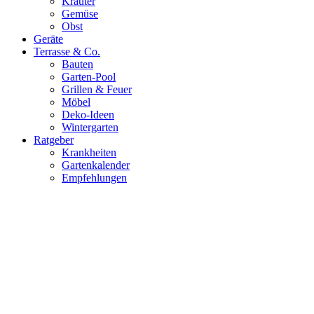
Kräuter
Gemüse
Obst
Geräte
Terrasse & Co.
Bauten
Garten-Pool
Grillen & Feuer
Möbel
Deko-Ideen
Wintergarten
Ratgeber
Krankheiten
Gartenkalender
Empfehlungen