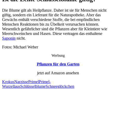
Die Blume gilt als Heilpflanze. Daher ist sie für Menschen nicht
giftig, sondern ein Lieferant für die Naturapotheke. Aber das
Gewächs enthält verschiedene Stoffe, die bei empfindlichen
Menschen Reaktionen bis zu Übelkeit verursachen können.
Wesentlich gefährlicher sind die Pflanzen aber für Kleintiere wie
Meerschweinchen und Hasen. Diese vertragen das enthaltene
Saponin
nicht.
Fotos: Michael Weber
Werbung
Pflanzen für den Garten
jetzt auf Amazon ansehen
Krokus
Narzisse
Primel
Primel-
Wurzellaus
Schlüsselblume
Schneeglöckchen