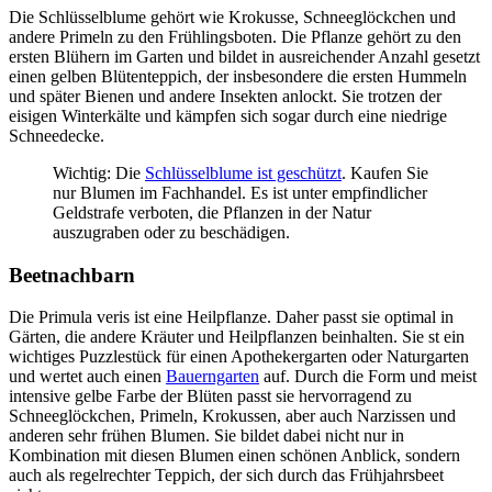
Die Schlüsselblume gehört wie Krokusse, Schneeglöckchen und
andere Primeln zu den Frühlingsboten. Die Pflanze gehört zu den
ersten Blühern im Garten und bildet in ausreichender Anzahl gesetzt
einen gelben Blütenteppich, der insbesondere die ersten Hummeln
und später Bienen und andere Insekten anlockt. Sie trotzen der
eisigen Winterkälte und kämpfen sich sogar durch eine niedrige
Schneedecke.
Wichtig: Die
Schlüsselblume ist geschützt
. Kaufen Sie
nur Blumen im Fachhandel. Es ist unter empfindlicher
Geldstrafe verboten, die Pflanzen in der Natur
auszugraben oder zu beschädigen.
Beetnachbarn
Die Primula veris ist eine Heilpflanze. Daher passt sie optimal in
Gärten, die andere Kräuter und Heilpflanzen beinhalten. Sie st ein
wichtiges Puzzlestück für einen Apothekergarten oder Naturgarten
und wertet auch einen
Bauerngarten
auf. Durch die Form und meist
intensive gelbe Farbe der Blüten passt sie hervorragend zu
Schneeglöckchen, Primeln, Krokussen, aber auch Narzissen und
anderen sehr frühen Blumen. Sie bildet dabei nicht nur in
Kombination mit diesen Blumen einen schönen Anblick, sondern
auch als regelrechter Teppich, der sich durch das Frühjahrsbeet