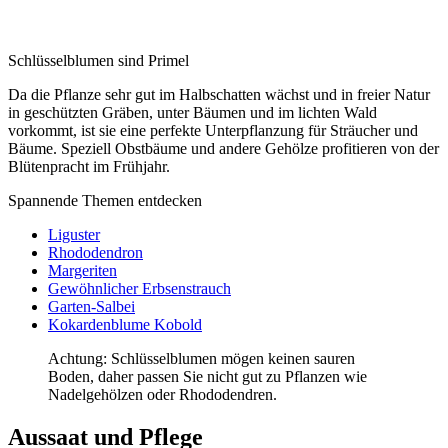
Schlüsselblumen sind Primel
Da die Pflanze sehr gut im Halbschatten wächst und in freier Natur
in geschützten Gräben, unter Bäumen und im lichten Wald
vorkommt, ist sie eine perfekte Unterpflanzung für Sträucher und
Bäume. Speziell Obstbäume und andere Gehölze profitieren von der
Blütenpracht im Frühjahr.
Spannende Themen entdecken
Liguster
Rhododendron
Margeriten
Gewöhnlicher Erbsenstrauch
Garten-Salbei
Kokardenblume Kobold
Achtung: Schlüsselblumen mögen keinen sauren
Boden, daher passen Sie nicht gut zu Pflanzen wie
Nadelgehölzen oder Rhododendren.
Aussaat und Pflege