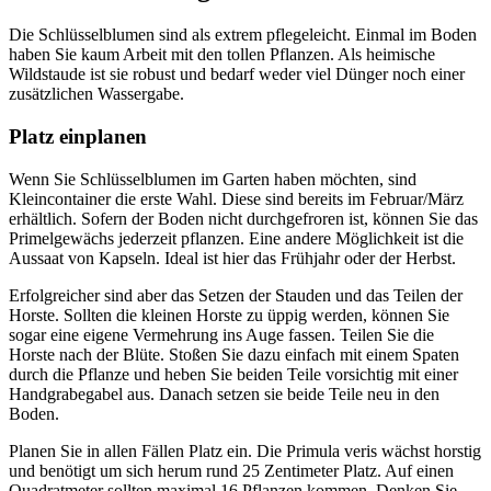
Die Schlüsselblumen sind als extrem pflegeleicht. Einmal im Boden
haben Sie kaum Arbeit mit den tollen Pflanzen. Als heimische
Wildstaude ist sie robust und bedarf weder viel Dünger noch einer
zusätzlichen Wassergabe.
Platz einplanen
Wenn Sie Schlüsselblumen im Garten haben möchten, sind
Kleincontainer die erste Wahl. Diese sind bereits im Februar/März
erhältlich. Sofern der Boden nicht durchgefroren ist, können Sie das
Primelgewächs jederzeit pflanzen. Eine andere Möglichkeit ist die
Aussaat von Kapseln. Ideal ist hier das Frühjahr oder der Herbst.
Erfolgreicher sind aber das Setzen der Stauden und das Teilen der
Horste. Sollten die kleinen Horste zu üppig werden, können Sie
sogar eine eigene Vermehrung ins Auge fassen. Teilen Sie die
Horste nach der Blüte. Stoßen Sie dazu einfach mit einem Spaten
durch die Pflanze und heben Sie beiden Teile vorsichtig mit einer
Handgrabegabel aus. Danach setzen sie beide Teile neu in den
Boden.
Planen Sie in allen Fällen Platz ein. Die Primula veris wächst horstig
und benötigt um sich herum rund 25 Zentimeter Platz. Auf einen
Quadratmeter sollten maximal 16 Pflanzen kommen. Denken Sie