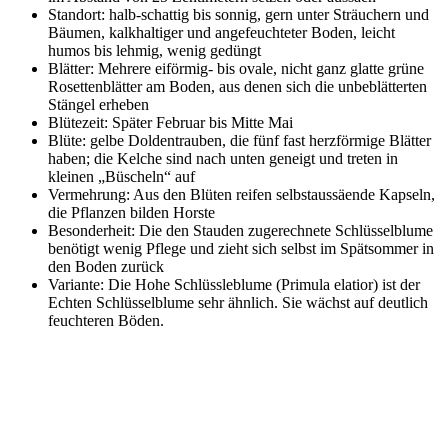
Standort: halb-schattig bis sonnig, gern unter Sträuchern und
Bäumen, kalkhaltiger und angefeuchteter Boden, leicht
humos bis lehmig, wenig gedüngt
Blätter: Mehrere eiförmig- bis ovale, nicht ganz glatte grüne
Rosettenblätter am Boden, aus denen sich die unbeblätterten
Stängel erheben
Blütezeit: Später Februar bis Mitte Mai
Blüte: gelbe Doldentrauben, die fünf fast herzförmige Blätter
haben; die Kelche sind nach unten geneigt und treten in
kleinen „Büscheln“ auf
Vermehrung: Aus den Blüten reifen selbstaussäende Kapseln,
die Pflanzen bilden Horste
Besonderheit: Die den Stauden zugerechnete Schlüsselblume
benötigt wenig Pflege und zieht sich selbst im Spätsommer in
den Boden zurück
Variante: Die Hohe Schlüssleblume (Primula elatior) ist der
Echten Schlüsselblume sehr ähnlich. Sie wächst auf deutlich
feuchteren Böden.