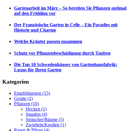
Gartenarbeit im März – So bereiten Sie Pflanzen optimal
auf den Frühling vor
Der Französische Garten in Celle – Ein Paradies mit
Historie und Charme
Welche Kräuter passen zusammen
Schutz vor Pflanzenbeschädigung durch Tauben
Die Top 10 Schwedenhäuser von Gartenhausfabrik:
Luxus für Ihren Garten
Kategorien
Empfehlungen
(15)
Geräte
(2)
Pflanzen
(10)
Hecken
(1)
Stauden
(4)
Sträucher/Bäume
(5)
Zwiebeln/Knollen
(1)
Rasen & Pflege
(4)