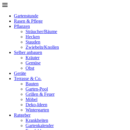
Gartenstunde
Rasen & Pflege
Pflanzen
Sträucher/Bäume
Hecken
Stauden
Zwiebeln/Knollen
Selber anbauen
Kräuter
Gemüse
Obst
Geräte
Terrasse & Co.
Bauten
Garten-Pool
Grillen & Feuer
Möbel
Deko-Ideen
Wintergarten
Ratgeber
Krankheiten
Gartenkalender