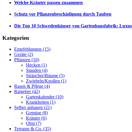
Welche Kräuter passen zusammen
Schutz vor Pflanzenbeschädigung durch Tauben
Die Top 10 Schwedenhäuser von Gartenhausfabrik: Luxus
Kategorien
Empfehlungen
(15)
Geräte
(2)
Pflanzen
(10)
Hecken
(1)
Stauden
(4)
Sträucher/Bäume
(5)
Zwiebeln/Knollen
(1)
Rasen & Pflege
(4)
Ratgeber
(42)
Gartenkalender
(10)
Krankheiten
(1)
Selber anbauen
(21)
Gemüse
(8)
Kräuter
(6)
Obst
(7)
Terrasse & Co.
(35)