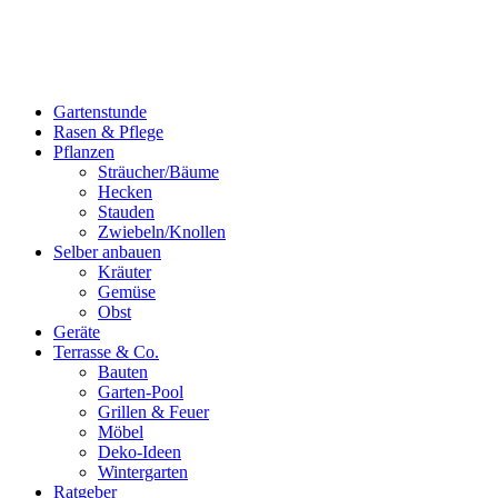
Gartenstunde
Rasen & Pflege
Pflanzen
Sträucher/Bäume
Hecken
Stauden
Zwiebeln/Knollen
Selber anbauen
Kräuter
Gemüse
Obst
Geräte
Terrasse & Co.
Bauten
Garten-Pool
Grillen & Feuer
Möbel
Deko-Ideen
Wintergarten
Ratgeber