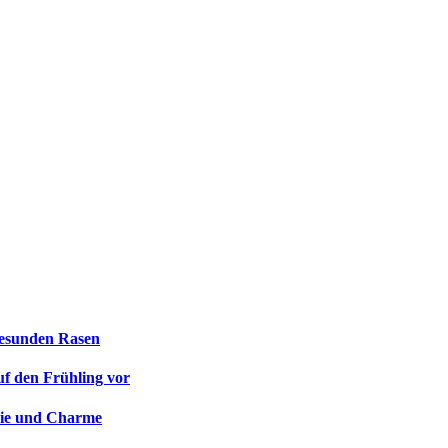
gesunden Rasen
uf den Frühling vor
orie und Charme