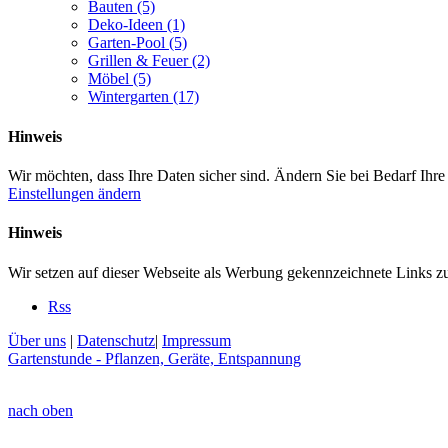
Bauten
(5)
Deko-Ideen
(1)
Garten-Pool
(5)
Grillen & Feuer
(2)
Möbel
(5)
Wintergarten
(17)
Hinweis
Wir möchten, dass Ihre Daten sicher sind. Ändern Sie bei Bedarf Ihr
Einstellungen ändern
Hinweis
Wir setzen auf dieser Webseite als Werbung gekennzeichnete Links z
Rss
Über uns
|
Datenschutz
|
Impressum
Gartenstunde - Pflanzen, Geräte, Entspannung
nach oben