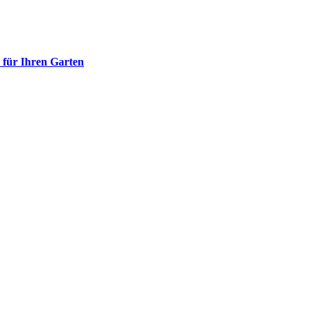
 für Ihren Garten