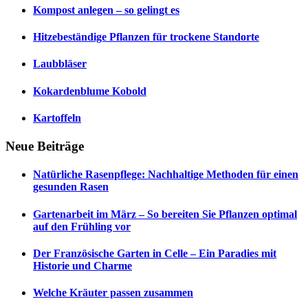
Kompost anlegen – so gelingt es
Hitzebeständige Pflanzen für trockene Standorte
Laubbläser
Kokardenblume Kobold
Kartoffeln
Neue Beiträge
Natürliche Rasenpflege: Nachhaltige Methoden für einen
gesunden Rasen
Gartenarbeit im März – So bereiten Sie Pflanzen optimal
auf den Frühling vor
Der Französische Garten in Celle – Ein Paradies mit
Historie und Charme
Welche Kräuter passen zusammen