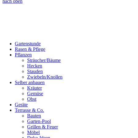
nach oben
Gartenstunde
Rasen & Pflege
Pflanzen
Sträucher/Bäume
Hecken
Stauden
Zwiebeln/Knollen
Selber anbauen
Kräuter
Gemüse
Obst
Geräte
Terrasse & Co.
Bauten
Garten-Pool
Grillen & Feuer
Möbel
Deko-Ideen