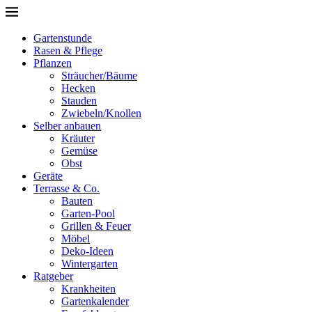
Gartenstunde
Rasen & Pflege
Pflanzen
Sträucher/Bäume
Hecken
Stauden
Zwiebeln/Knollen
Selber anbauen
Kräuter
Gemüse
Obst
Geräte
Terrasse & Co.
Bauten
Garten-Pool
Grillen & Feuer
Möbel
Deko-Ideen
Wintergarten
Ratgeber
Krankheiten
Gartenkalender