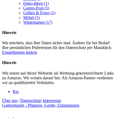
Deko-Ideen
(1)
Garten-Pool
(5)
Grillen & Feuer
(2)
Möbel
(5)
Wintergarten
(17)
Hinweis
Wir möchten, dass Ihre Daten sicher sind. Ändern Sie bei Bedarf
Ihre persönlichen Präferenzen für den Datenschutz per Mausklick:
Einstellungen ändern
Hinweis
Wir setzen auf dieser Webseite als Werbung gekennzeichnete Links
zu Amazon. Wir weisen darauf hin: Als Amazon-Partner verdienen
wir an qualifizierten Verkäufen.
Rss
Über uns
|
Datenschutz
|
Impressum
Gartenstunde - Pflanzen, Geräte, Entspannung