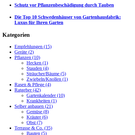
Schutz vor Pflanzenbeschädigung durch Tauben
Die Top 10 Schwedenhäuser von Gartenhausfabrik:
Luxus für Ihren Garten
Kategorien
Empfehlungen
(15)
Geräte
(2)
Pflanzen
(10)
Hecken
(1)
Stauden
(4)
Sträucher/Bäume
(5)
Zwiebeln/Knollen
(1)
Rasen & Pflege
(4)
Ratgeber
(42)
Gartenkalender
(10)
Krankheiten
(1)
Selber anbauen
(21)
Gemüse
(8)
Kräuter
(6)
Obst
(7)
Terrasse & Co.
(35)
Bauten
(5)