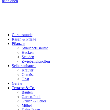
nach oben
Gartenstunde
Rasen & Pflege
Pflanzen
Sträucher/Bäume
Hecken
Stauden
Zwiebeln/Knollen
Selber anbauen
Kräuter
Gemüse
Obst
Geräte
Terrasse & Co.
Bauten
Garten-Pool
Grillen & Feuer
Möbel
Deko-Ideen