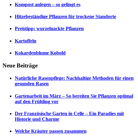
Kompost anlegen – so gelingt es
Hitzebeständige Pflanzen für trockene Standorte
Preistipp: wurzelnackte Pflanzen
Kartoffeln
Kokardenblume Kobold
Neue Beiträge
Natürliche Rasenpflege: Nachhaltige Methoden für einen
gesunden Rasen
Gartenarbeit im März – So bereiten Sie Pflanzen optimal
auf den Frühling vor
Der Französische Garten in Celle – Ein Paradies mit
Historie und Charme
Welche Kräuter passen zusammen