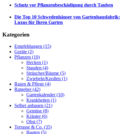
Schutz vor Pflanzenbeschädigung durch Tauben
Die Top 10 Schwedenhäuser von Gartenhausfabrik:
Luxus für Ihren Garten
Kategorien
Empfehlungen
(15)
Geräte
(2)
Pflanzen
(10)
Hecken
(1)
Stauden
(4)
Sträucher/Bäume
(5)
Zwiebeln/Knollen
(1)
Rasen & Pflege
(4)
Ratgeber
(42)
Gartenkalender
(10)
Krankheiten
(1)
Selber anbauen
(21)
Gemüse
(8)
Kräuter
(6)
Obst
(7)
Terrasse & Co.
(35)
Bauten
(5)