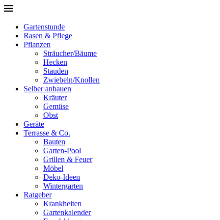
Gartenstunde
Rasen & Pflege
Pflanzen
Sträucher/Bäume
Hecken
Stauden
Zwiebeln/Knollen
Selber anbauen
Kräuter
Gemüse
Obst
Geräte
Terrasse & Co.
Bauten
Garten-Pool
Grillen & Feuer
Möbel
Deko-Ideen
Wintergarten
Ratgeber
Krankheiten
Gartenkalender