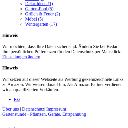
Deko-Ideen
(1)
Garten-Pool
(5)
Grillen & Feuer
(2)
Möbel
(5)
Wintergarten
(17)
Hinweis
Wir möchten, dass Ihre Daten sicher sind. Ändern Sie bei Bedarf
Ihre persönlichen Präferenzen für den Datenschutz per Mausklick:
Einstellungen ändern
Hinweis
Wir setzen auf dieser Webseite als Werbung gekennzeichnete Links
zu Amazon. Wir weisen darauf hin: Als Amazon-Partner verdienen
wir an qualifizierten Verkäufen.
Rss
Über uns
|
Datenschutz
|
Impressum
Gartenstunde - Pflanzen, Geräte, Entspannung