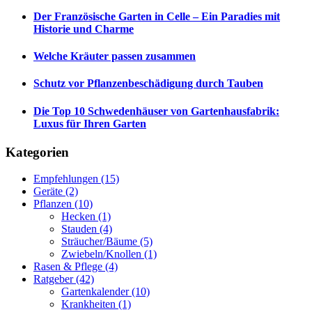
Der Französische Garten in Celle – Ein Paradies mit
Historie und Charme
Welche Kräuter passen zusammen
Schutz vor Pflanzenbeschädigung durch Tauben
Die Top 10 Schwedenhäuser von Gartenhausfabrik:
Luxus für Ihren Garten
Kategorien
Empfehlungen
(15)
Geräte
(2)
Pflanzen
(10)
Hecken
(1)
Stauden
(4)
Sträucher/Bäume
(5)
Zwiebeln/Knollen
(1)
Rasen & Pflege
(4)
Ratgeber
(42)
Gartenkalender
(10)
Krankheiten
(1)