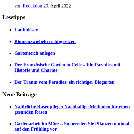
von
Redaktion
29. April 2022
Lesetipps
Laubbläser
Blumenzwiebeln richtig setzen
Gartenteich anlegen
Der Französische Garten in Celle – Ein Paradies mit
Historie und Charme
Der Traum vom Paradies: ein richtiger Biogarten
Neue Beiträge
Natürliche Rasenpflege: Nachhaltige Methoden für einen
gesunden Rasen
Gartenarbeit im März – So bereiten Sie Pflanzen optimal
auf den Frühling vor