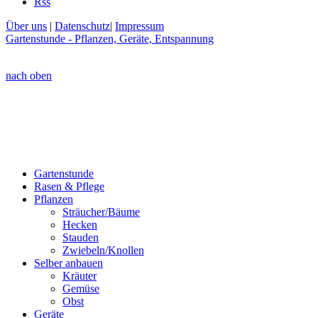
Rss
Über uns
|
Datenschutz
|
Impressum
Gartenstunde - Pflanzen, Geräte, Entspannung
nach oben
Gartenstunde
Rasen & Pflege
Pflanzen
Sträucher/Bäume
Hecken
Stauden
Zwiebeln/Knollen
Selber anbauen
Kräuter
Gemüse
Obst
Geräte