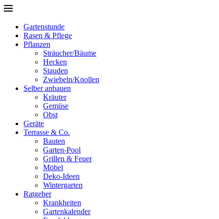
Gartenstunde
Rasen & Pflege
Pflanzen
Sträucher/Bäume
Hecken
Stauden
Zwiebeln/Knollen
Selber anbauen
Kräuter
Gemüse
Obst
Geräte
Terrasse & Co.
Bauten
Garten-Pool
Grillen & Feuer
Möbel
Deko-Ideen
Wintergarten
Ratgeber
Krankheiten
Gartenkalender