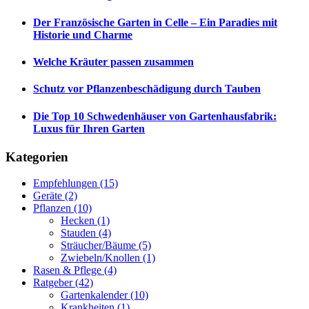
Der Französische Garten in Celle – Ein Paradies mit
Historie und Charme
Welche Kräuter passen zusammen
Schutz vor Pflanzenbeschädigung durch Tauben
Die Top 10 Schwedenhäuser von Gartenhausfabrik:
Luxus für Ihren Garten
Kategorien
Empfehlungen
(15)
Geräte
(2)
Pflanzen
(10)
Hecken
(1)
Stauden
(4)
Sträucher/Bäume
(5)
Zwiebeln/Knollen
(1)
Rasen & Pflege
(4)
Ratgeber
(42)
Gartenkalender
(10)
Krankheiten
(1)