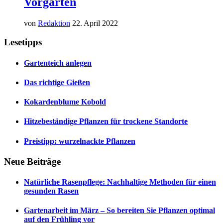
Vorgarten
von
Redaktion
22. April 2022
Lesetipps
Gartenteich anlegen
Das richtige Gießen
Kokardenblume Kobold
Hitzebeständige Pflanzen für trockene Standorte
Preistipp: wurzelnackte Pflanzen
Neue Beiträge
Natürliche Rasenpflege: Nachhaltige Methoden für einen
gesunden Rasen
Gartenarbeit im März – So bereiten Sie Pflanzen optimal
auf den Frühling vor