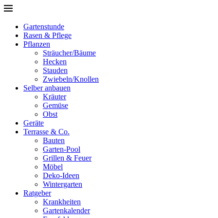
Gartenstunde
Rasen & Pflege
Pflanzen
Sträucher/Bäume
Hecken
Stauden
Zwiebeln/Knollen
Selber anbauen
Kräuter
Gemüse
Obst
Geräte
Terrasse & Co.
Bauten
Garten-Pool
Grillen & Feuer
Möbel
Deko-Ideen
Wintergarten
Ratgeber
Krankheiten
Gartenkalender