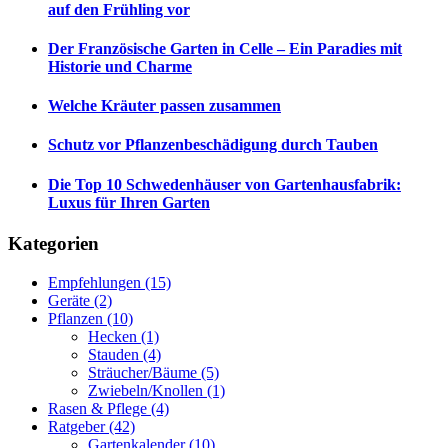
auf den Frühling vor
Der Französische Garten in Celle – Ein Paradies mit
Historie und Charme
Welche Kräuter passen zusammen
Schutz vor Pflanzenbeschädigung durch Tauben
Die Top 10 Schwedenhäuser von Gartenhausfabrik:
Luxus für Ihren Garten
Kategorien
Empfehlungen
(15)
Geräte
(2)
Pflanzen
(10)
Hecken
(1)
Stauden
(4)
Sträucher/Bäume
(5)
Zwiebeln/Knollen
(1)
Rasen & Pflege
(4)
Ratgeber
(42)
Gartenkalender
(10)