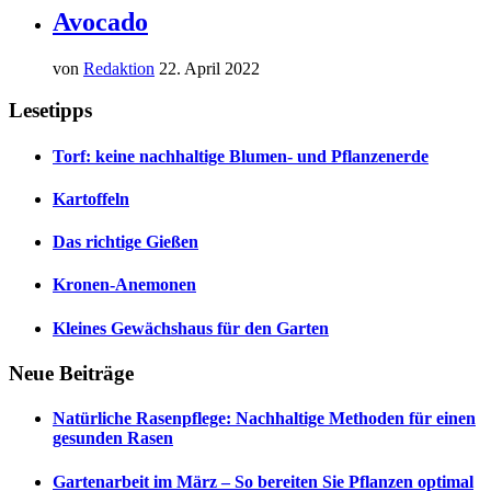
Avocado
von
Redaktion
22. April 2022
Lesetipps
Torf: keine nachhaltige Blumen- und Pflanzenerde
Kartoffeln
Das richtige Gießen
Kronen-Anemonen
Kleines Gewächshaus für den Garten
Neue Beiträge
Natürliche Rasenpflege: Nachhaltige Methoden für einen
gesunden Rasen
Gartenarbeit im März – So bereiten Sie Pflanzen optimal