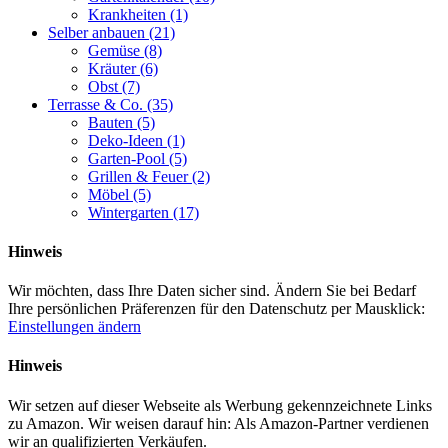
Krankheiten
(1)
Selber anbauen
(21)
Gemüse
(8)
Kräuter
(6)
Obst
(7)
Terrasse & Co.
(35)
Bauten
(5)
Deko-Ideen
(1)
Garten-Pool
(5)
Grillen & Feuer
(2)
Möbel
(5)
Wintergarten
(17)
Hinweis
Wir möchten, dass Ihre Daten sicher sind. Ändern Sie bei Bedarf
Ihre persönlichen Präferenzen für den Datenschutz per Mausklick:
Einstellungen ändern
Hinweis
Wir setzen auf dieser Webseite als Werbung gekennzeichnete Links
zu Amazon. Wir weisen darauf hin: Als Amazon-Partner verdienen
wir an qualifizierten Verkäufen.