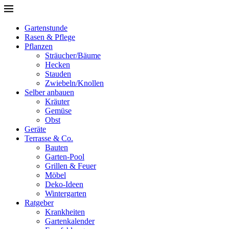
Gartenstunde
Rasen & Pflege
Pflanzen
Sträucher/Bäume
Hecken
Stauden
Zwiebeln/Knollen
Selber anbauen
Kräuter
Gemüse
Obst
Geräte
Terrasse & Co.
Bauten
Garten-Pool
Grillen & Feuer
Möbel
Deko-Ideen
Wintergarten
Ratgeber
Krankheiten
Gartenkalender