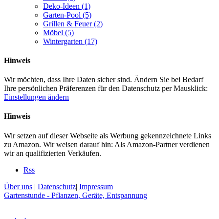
Deko-Ideen
(1)
Garten-Pool
(5)
Grillen & Feuer
(2)
Möbel
(5)
Wintergarten
(17)
Hinweis
Wir möchten, dass Ihre Daten sicher sind. Ändern Sie bei Bedarf
Ihre persönlichen Präferenzen für den Datenschutz per Mausklick:
Einstellungen ändern
Hinweis
Wir setzen auf dieser Webseite als Werbung gekennzeichnete Links
zu Amazon. Wir weisen darauf hin: Als Amazon-Partner verdienen
wir an qualifizierten Verkäufen.
Rss
Über uns
|
Datenschutz
|
Impressum
Gartenstunde - Pflanzen, Geräte, Entspannung