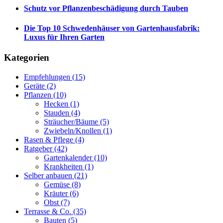
Schutz vor Pflanzenbeschädigung durch Tauben
Die Top 10 Schwedenhäuser von Gartenhausfabrik:
Luxus für Ihren Garten
Kategorien
Empfehlungen
(15)
Geräte
(2)
Pflanzen
(10)
Hecken
(1)
Stauden
(4)
Sträucher/Bäume
(5)
Zwiebeln/Knollen
(1)
Rasen & Pflege
(4)
Ratgeber
(42)
Gartenkalender
(10)
Krankheiten
(1)
Selber anbauen
(21)
Gemüse
(8)
Kräuter
(6)
Obst
(7)
Terrasse & Co.
(35)
Bauten
(5)