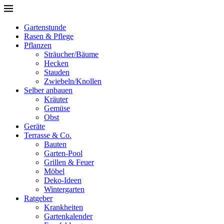
Gartenstunde
Rasen & Pflege
Pflanzen
Sträucher/Bäume
Hecken
Stauden
Zwiebeln/Knollen
Selber anbauen
Kräuter
Gemüse
Obst
Geräte
Terrasse & Co.
Bauten
Garten-Pool
Grillen & Feuer
Möbel
Deko-Ideen
Wintergarten
Ratgeber
Krankheiten
Gartenkalender