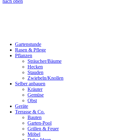
nach oben
Gartenstunde
Rasen & Pflege
Pflanzen
Sträucher/Bäume
Hecken
Stauden
Zwiebeln/Knollen
Selber anbauen
Kräuter
Gemüse
Obst
Geräte
Terrasse & Co.
Bauten
Garten-Pool
Grillen & Feuer
Möbel
Deko-Ideen