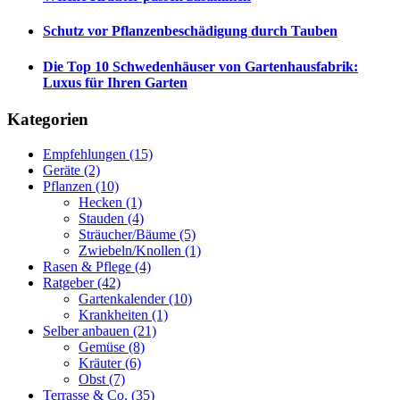
Schutz vor Pflanzenbeschädigung durch Tauben
Die Top 10 Schwedenhäuser von Gartenhausfabrik:
Luxus für Ihren Garten
Kategorien
Empfehlungen
(15)
Geräte
(2)
Pflanzen
(10)
Hecken
(1)
Stauden
(4)
Sträucher/Bäume
(5)
Zwiebeln/Knollen
(1)
Rasen & Pflege
(4)
Ratgeber
(42)
Gartenkalender
(10)
Krankheiten
(1)
Selber anbauen
(21)
Gemüse
(8)
Kräuter
(6)
Obst
(7)
Terrasse & Co.
(35)