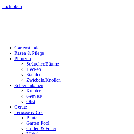
nach oben
Gartenstunde
Rasen & Pflege
Pflanzen
Sträucher/Bäume
Hecken
Stauden
Zwiebeln/Knollen
Selber anbauen
Kräuter
Gemüse
Obst
Geräte
Terrasse & Co.
Bauten
Garten-Pool
Grillen & Feuer
Möbel