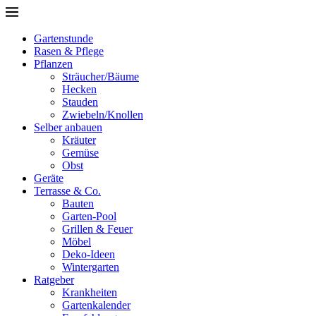
Gartenstunde
Rasen & Pflege
Pflanzen
Sträucher/Bäume
Hecken
Stauden
Zwiebeln/Knollen
Selber anbauen
Kräuter
Gemüse
Obst
Geräte
Terrasse & Co.
Bauten
Garten-Pool
Grillen & Feuer
Möbel
Deko-Ideen
Wintergarten
Ratgeber
Krankheiten
Gartenkalender